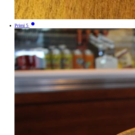
Primi
5