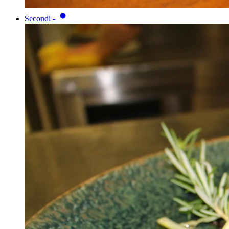
Secondi
-