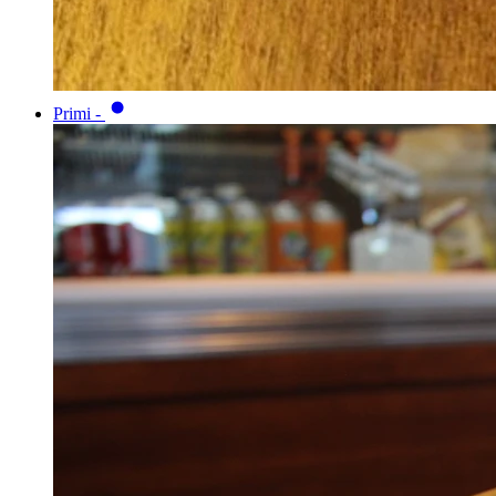
Primi
-