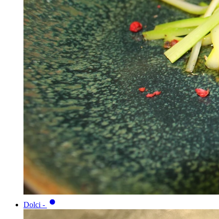
Dolci
-